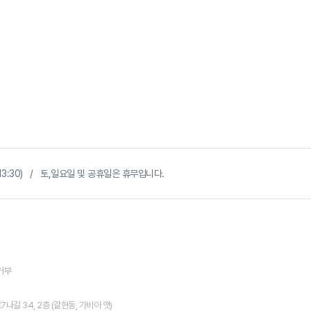
~ 13:30) / 토,일요일 및 공휴일은 휴무입니다.
거부
길 34, 2층 (갈현동, 가비아 앳)