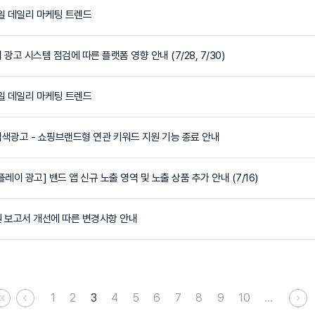
16일 데일리 마케팅 트렌드
이버 광고 시스템 점검에 따른 플랫폼 영향 안내 (7/28, 7/30)
15일 데일리 마케팅 트렌드
쇼핑검색광고 - 쇼핑브랜드형 연관 키워드 지원 기능 종료 안내
디스플레이 광고] 밴드 앱 신규 노출 영역 및 노출 상품 추가 안내 (7/16)
다차원 보고서 개선에 따른 변경사항 안내
1
2
3
4
5
6
7
8
9
10
…