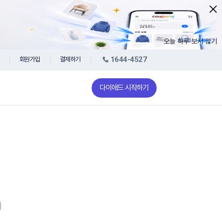
오늘 하루 보지 않기
1644-4527
회원가입
결제하기
다이애드 시작하기