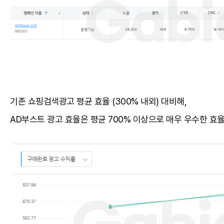
기존 쇼핑검색광고 평균 효율 (300% 내외) 대비해,
AD부스트 광고 효율은 평균 700% 이상으로 매우 우수한 효