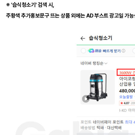
※ '습식청소기' 검색 시,
주황색 추가홍보문구 뜨는 상품 외에는 AD 부스트 광고일 가능