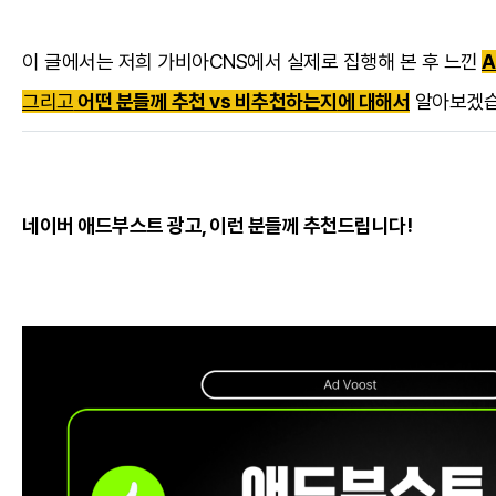
이 글에서는 저희 가비아CNS에서 실제로 집행해 본 후 느낀
A
그리고
어떤 분들께 추천 vs 비추천하는지
에 대해서
알아보겠습
네이버 애드부스트 광고, 이런 분들께 추천드립니다!