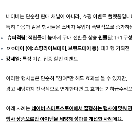
네이버는 단순한 판매 채널이 아니라, 쇼핑 이벤트 플랫폼입니
특히 다음과 같은 행사들은 소비자 유입이 폭발적으로 증가하
슈퍼적립
: 적립률이 높아져 구매 전환율 상승
원쁠딜
: 1+1 
ㅇㅇ데이 (예: 쇼핑라이브데이, 브랜드데이 등)
: 테마형 기획전
강세일:
특정 기간 집중 할인 이벤트
이러한 행사들은 단순히 “참여”만 해도 효과를 볼 수 있지만,
광고 세팅까지 전략적으로 연계한다면 그 효과는 기하급수적으
아래 사례는
네이버 스마트스토어에서 집행하는 행사에 맞춰 광
행사 상품으로만 아이템을 세팅해 성과를 개선한 사례
에요.