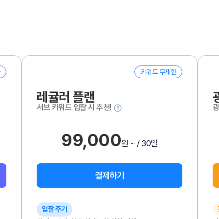
키워드 무제한
레귤러 플랜
서브 키워드 입찰 시 추천!
광
99,000
원 ~ / 30일
결제하기
입찰 주기