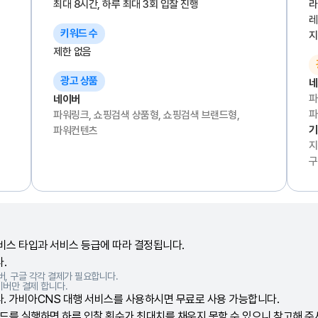
최대 8시간, 하루 최대 3회 입찰 진행
라
레
키워드 수
지
제한 없음
광고 상품
네
파
네이버
파
파워링크, 쇼핑검색 상품형, 쇼핑검색 브랜드형,
기
파워컨텐츠
지
구
비스 타입과 서비스 등급에 따라 결정됩니다.
.
버, 구글 각각 결제가 필요합니다.
이버만 결제 합니다.
다. 가비아CNS 대행 서비스를 사용하시면 무료로 사용 가능합니다.
워드를 실행하면 하루 입찰 횟수가 최대치를 채우지 못할 수 있으니 참고해 주