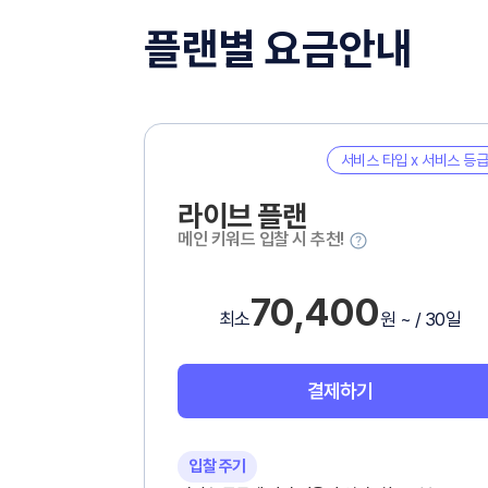
플랜별 요금안내
서비스 타입 x 서비스 등급
라이브 플랜
메인 키워드 입찰 시 추천!
70,400
최소
원 ~ / 30일
결제하기
입찰 주기