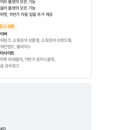
이브 플랜의 모든 기능
귤러 플랜의 모든 기능
마켓, 11번가 자동 입찰 추가 제공
광고 상품
이버
워링크, 쇼핑검색 상품형, 쇼핑검색 브랜드형,
워컨텐츠, 플레이스
타사이트
마켓 파워클릭, 11번가 포커스클릭,
글 검색광고
세요.