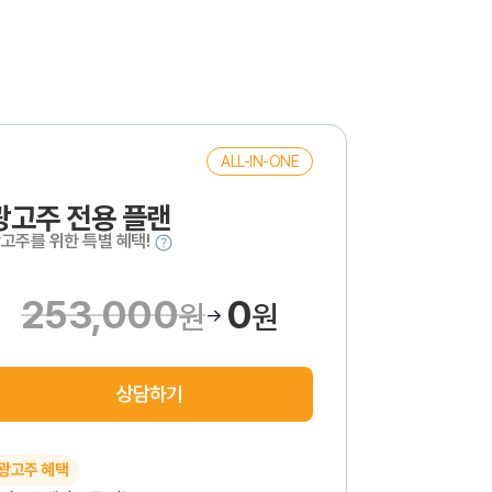
ALL-IN-ONE
광고주 전용 플랜
고주를 위한 특별 혜택!
253,000
0
원
원
→
상담하기
광고주 혜택