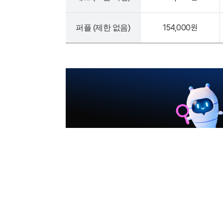
154,000원
퍼플 (제한 없음)