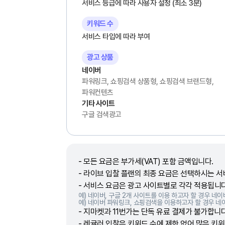
서비스 등급에 따라 사용자 설정 (최소 3분)
키워드 수
서비스 타입에 따라 부여
광고 상품
네이버
파워링크, 쇼핑검색 상품형, 쇼핑검색 브랜드형,
파워컨텐츠
기타 사이트
구글 검색광고
- 모든 요금은 부가세(VAT) 포함 금액입니다.
- 라이브 입찰 플랜의 최종 요금은 선택하시는 서
- 서비스 요금은 광고 사이트별로 각각 적용됩니다
예) 네이버, 구글 2개 사이트를 이용 하고자 할 경우 네이
예) 네이버 파워링크, 쇼핑검색을 이용하고자 할 경우 네
- 지마켓과 11번가는 단독 유료 결제가 불가합니
- 레귤러 입찰은 키워드 수에 제한 없어 많은 키