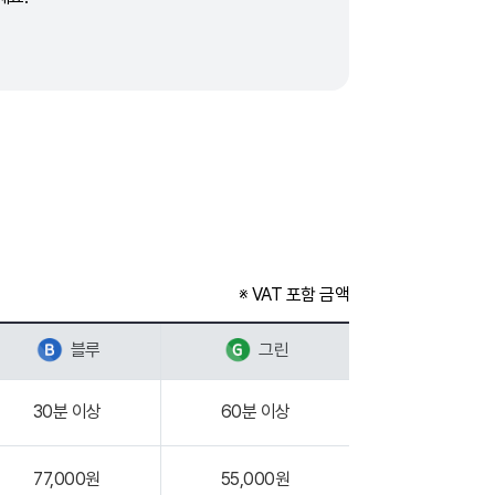
※ VAT 포함 금액
블루
그린
30분 이상
60분 이상
77,000원
55,000원