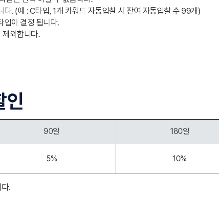
. (예 : C타입, 1개 키워드 자동입찰 시 잔여 자동입찰 수 99개)
타입이 결정 됩니다.
 제외합니다.
할인
90일
180일
5%
10%
다.