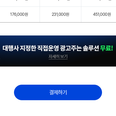
176,000원
231,000원
451,000원
결제하기