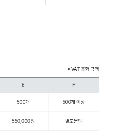
※ VAT 포함 금액
E
F
500개
500개 이상
550,000원
별도문의