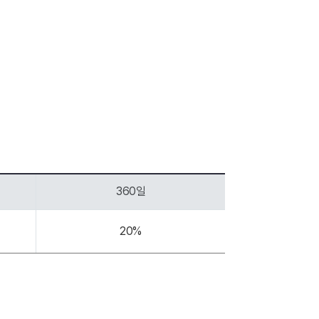
360일
20%