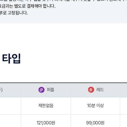
요금과는 별도로 결제해야 합니다.
루로 고정됩니다.
 타입
)
퍼플
레드
제한없음
10분 이상
121,000원
99,000원