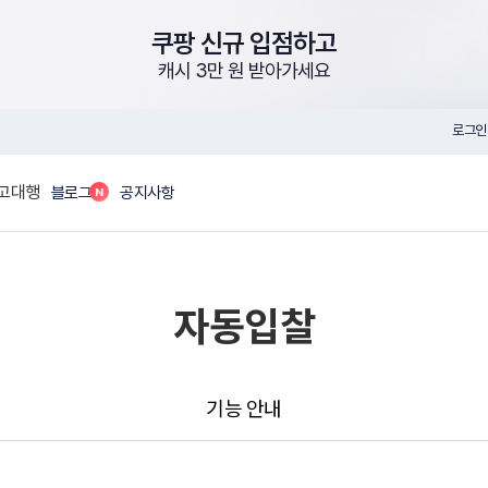
쿠팡 신규 입점하고
캐시 3만 원 받아가세요
로그인
고대행
N
블로그
공지사항
자동입찰
기능 안내