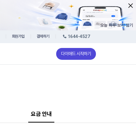
오늘 하루 보지 않기
1644-4527
회원가입
결제하기
다이애드 시작하기
요금 안내