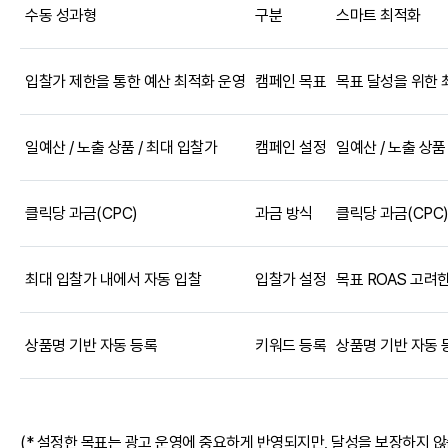
수동 성과형
구분
스마트 최적화
입찰가 제한을 통한 예산 최적화 운영
캠페인 목표
목표 달성을 위한 
일예산 / 노출 상품 / 최대 입찰가
캠페인 설정
일예산 / 노출 상품
클릭당 과금(CPC)
과금 방식
클릭당 과금(CPC
최대 입찰가 내에서 자동 입찰
입찰가 설정
목표 ROAS 고려
상품명 기반 자동 등록
키워드 등록
상품명 기반 자동 
(* 설정한 목표는 광고 운영에 중요하게 반영되지만, 달성을 보장하지 않