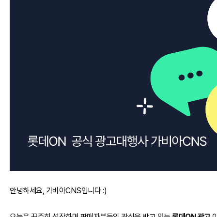
안녕하세요, 가비아CNS입니다 :)
오늘은 꾸준히 성장하며 판매자분들의 관심을 받고 있는
롯데ON 광고
이