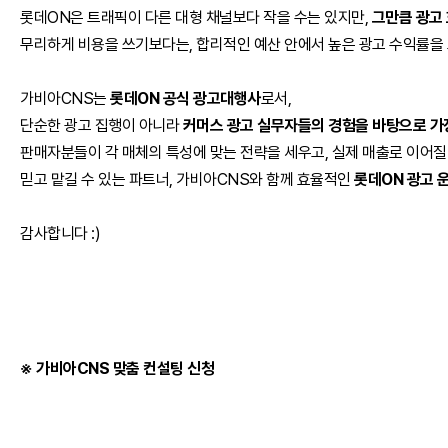
롯데ON은 트래픽이 다른 대형 채널보다 작을 수는 있지만,
그만큼 광고 
무리하게 비용을 쓰기보다는, 합리적인 예산 안에서 높은 광고 수익률을 
가비아CNS는
롯데ON 공식 광고대행사
로서,
단순한 광고 집행이 아니라
커머스 광고 실무자들의 경험을 바탕으로 가
판매자분들이 각 매체의 특성에 맞는 전략을 세우고, 실제 매출로 이어질
믿고 맡길 수 있는 파트너, 가비아CNS와 함께 효율적인
롯데ON 광고 
감사합니다 :)
※ 가비아CNS 맞춤 컨설팅 신청