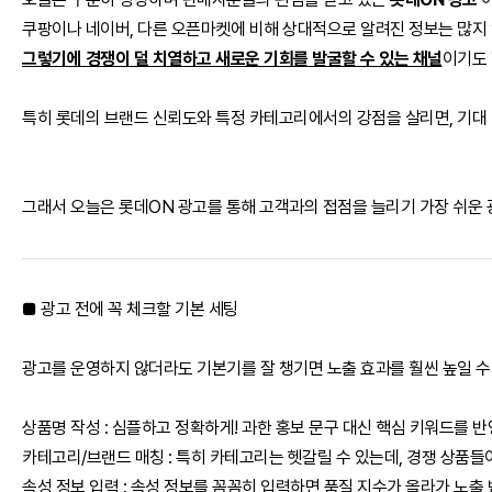
쿠팡이나 네이버, 다른 오픈마켓에 비해 상대적으로 알려진 정보는 많지 
그렇기에 경쟁이 덜 치열하고 새로운 기회를 발굴할 수 있는 채널
이기도 
특히 롯데의 브랜드 신뢰도와 특정 카테고리에서의 강점을 살리면, 기대 
그래서 오늘은 롯데ON 광고를 통해 고객과의 접점을 늘리기 가장 쉬운 
■ 광고 전에 꼭 체크할 기본 세팅
광고를 운영하지 않더라도 기본기를 잘 챙기면 노출 효과를 훨씬 높일 수
상품명 작성 : 심플하고 정확하게! 과한 홍보 문구 대신 핵심 키워드를 
카테고리/브랜드 매칭 : 특히 카테고리는 헷갈릴 수 있는데, 경쟁 상품
속성 정보 입력 : 속성 정보를 꼼꼼히 입력하면 품질 지수가 올라가 노출