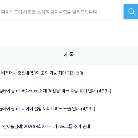
제목
안내] 비즈머니 충전내역 1회 조회 가능 최대 기간 변경
스플레이 광고] ADvoost소재 ‘AI활용’ 마크 자동 표기 안내 (4/13~)
디스플레이 광고] 네이버 클립 이미지피드 노출 안내 (4/13~)
이버 '신제품검색' 202618회차 1개 키워드그룹 추가 안내