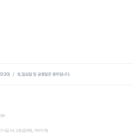
~ 13:30) / 토,일요일 및 공휴일은 휴무입니다.
거부
길 34, 2층 (갈현동, 가비아 앳)