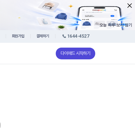
오늘 하루 보지 않기
1644-4527
회원가입
결제하기
다이애드 시작하기