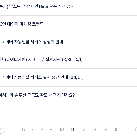
/3 수정) 부스트 업 캠페인 Beta 오픈 사전 공지
월 03일 데일리 마케팅 트렌드
드 네이버 자동입찰 서비스 정상화 안내
여전환(데이터기반) 지표 일부 집계지연 (3/30~4/1)
 네이버 자동입찰 서비스 일시 중단 안내 (04/01)
용하시는데 솔루션 구독료 따로 내고 계신가요?
…
6
7
8
9
10
11
12
13
14
15
…