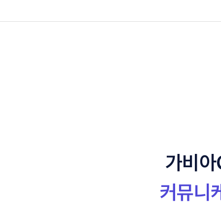
가비아
커뮤니케