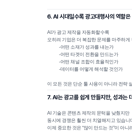
6. AI 시대일수록 광고대행사의 역할은
AI가 광고 제작을 자동화할수록
오히려 기업은 더 복잡한 문제를 마주하게
-어떤 소재가 성과를 내는가
-어떤 타겟이 전환을 만드는가
-어떤 채널 조합이 효율적인가
-데이터를 어떻게 해석할 것인가
이 모든 것은 단순 툴 사용이 아니라
전략 
7. AI는 광고를 쉽게 만들지만, 성과는
AI 기술은 콘텐츠 제작의 문턱을 낮췄지만
동시에 경쟁은 훨씬 더 치열해지고 있습니다
이제 중요한 것은 “많이 만드는 것”이 아니