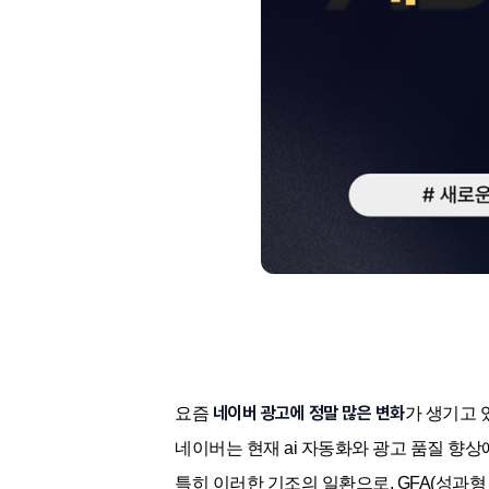
네이버 광고에 정말 많은 변화
요즘
가 생기고 
네이버는 현재 ai 자동화와 광고 품질 향상
특히 이러한 기조의 일환으로, GFA(성과형