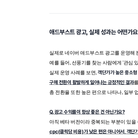
애드부스트 광고, 실제 성과는 어떤가요
실제로 네이버 애드부스트 광고를 운영해 본 
예를 들어, 선풍기를 찾는 사람에게 '관심 
객단가가 높은 중소형
실제 운영 사례를 보면,
구매 전환이 활발하게 일어나는 긍정적인 결과
를
총 전환율 또한 높은 편으로 나타나, 일부 
Q. 광고 수익률이 항상 좋은 건 아닌가요?
아직 베타 버전이라 중복되는 부분이 있을 
cpc(클릭당 비용)가 낮은 편은 아니어서, 객단