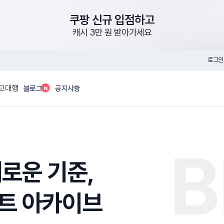
쿠팡 신규 입점하고
캐시 3만 원 받아가세요
로그인
고대행
N
블로그
공지사항
로운 기준,
트 아카이브