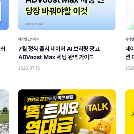
마케팅 인사이트
마케팅
 최
7월 정식 출시 네이버 AI 브리핑 광고
네이
ADVoost Max 세팅 완벽 가이드
션 
2026. 07. 16
2026