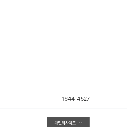
1644-4527
패밀리사이트