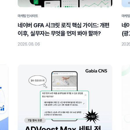
마케팅 인사이트
마케팅
네이버 GFA 시크릿 로직 핵심 가이드: 개편
네이버 신규 광고주 비즈
이후, 실무자는 무엇을 먼저 봐야 할까?
(광
2026. 08. 06
2026