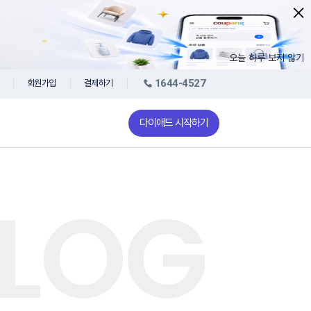
오늘 하루 보지 않기
1644-4527
회원가입
결제하기
다이애드 시작하기