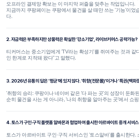
오프라인 결제망 확보는 이 마지막 퍼즐을 맞추는 작업입니다.
지금까지 쿠팡페이는 쿠팡에서 물건을 살 때만 쓰는 '기능'이었습니다
다.
2. 자금력은 부족하지만 상품력은 확실한 '강소기업', 라이브커머스 공략가능?
티커머스는 중소기업에게 'TV라는 확성기'를 쥐여주는 것과 같
인 한계로 지적돼 왔다"고 말했다.
3. 2026년 유통의 답은 '평균'에 있지 않다. '취향(전문몰)'이거나 '특권(백화
'취향의 승리: 쿠팡이나 네이버 같은 '다 파는 곳'의 성장이 둔화
순히 물건을 사는 게 아니라, '나의 취향을 알아주는 곳'에서 쇼핑
4. 토스가 구인·구직 플랫폼 알바몬과 협업하여 출시한 아르바이트 중개 서비스
토스가 아르바이트 구인·구직 서비스인 '토스알바'를 출시한다.