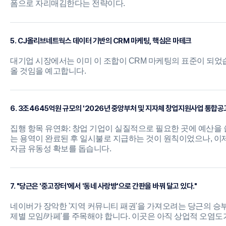
폼으로 자리매김한다는 전략이다.
5. CJ올리브네트웍스 데이터 기반의 CRM 마케팅, 핵심은 마테크
대기업 시장에서는 이미 이 조합이 CRM 마케팅의 표준이 되었습
올 것임을 예고합니다.
6. 3조4645억원 규모의 '2026년 중앙부처 및 지자체 창업지원사업 통합공
집행 항목 유연화: 창업 기업이 실질적으로 필요한 곳에 예산을 
는 용역이 완료된 후 일시불로 지급하는 것이 원칙이었으나, 이
자금 유동성 확보를 돕습니다.
7. "당근은 '중고장터'에서 '동네 사랑방'으로 간판을 바꿔 달고 있다."
네이버가 장악한 '지역 커뮤니티 패권'을 가져오려는 당근의 승
제별 모임/카페'를 주목해야 합니다. 이곳은 아직 상업적 오염도