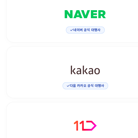
네이버 공식 대행사
다음 카카오 공식 대행사