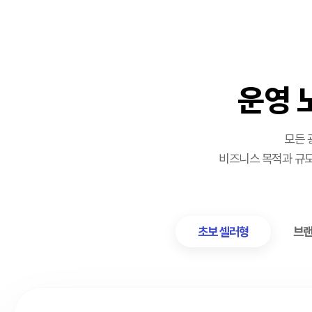
운영 
모든 
비즈니스 목적과 규모
초보 셀러형
브랜