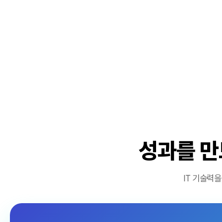
성과를 만
IT 기술력