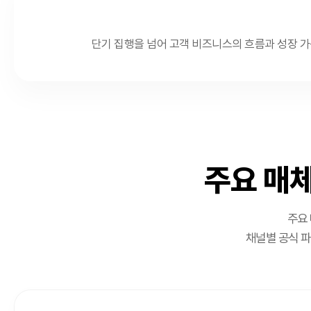
단기 집행을 넘어 고객 비즈니스의 흐름과 성장 가
주요 매체
주요 
채널별 공식 