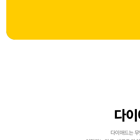
다이
다이애드는 무